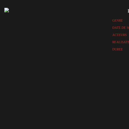
GENRE
DATE DE S
ACTEURS
REALISAT
DUREE