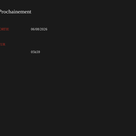
Prochainement
ORTIE
06/08/2026
EUR
05h59