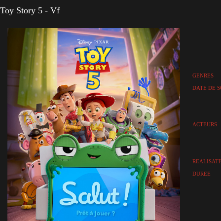
Toy Story 5 - Vf
GENRES
DATE DE S
ACTEURS
REALISAT
DUREE