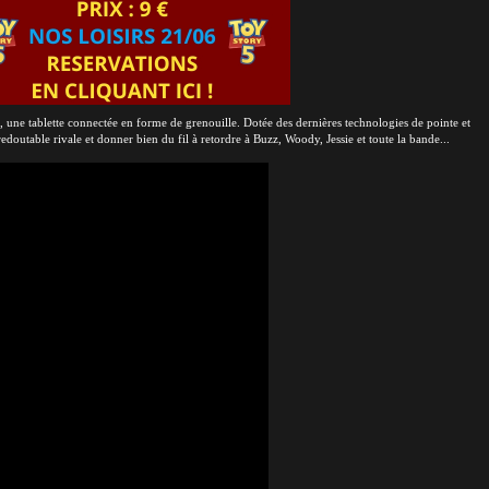
, une tablette connectée en forme de grenouille. Dotée des dernières technologies de pointe et
doutable rivale et donner bien du fil à retordre à Buzz, Woody, Jessie et toute la bande...