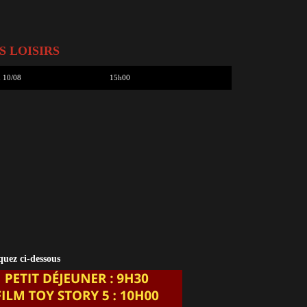
S LOISIRS
 10/08
15h00
quez ci-dessous