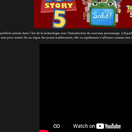
 préférés entrent dans l’ère de la technologie avec l'introduction du nouveau personnage, Lilypad
à tout pour mettre fin au règne des jouets traditionnels, elle va rapidement s’affirmer comme une re