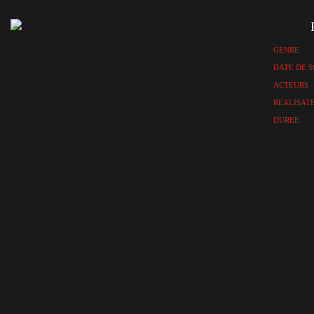
GENRE
DATE DE S
ACTEURS
REALISAT
DUREE