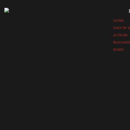
GENRE
DATE DE S
ACTEURS
REALISAT
DUREE