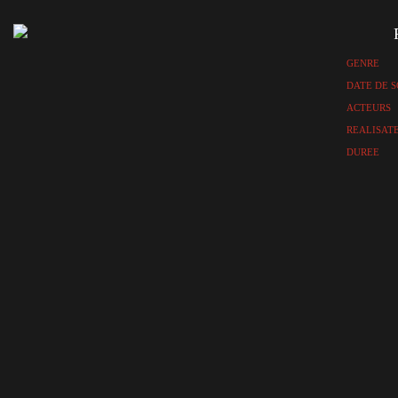
GENRE
DATE DE S
ACTEURS
REALISAT
DUREE