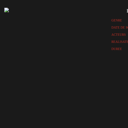
GENRE
DATE DE S
ACTEURS
REALISAT
DUREE