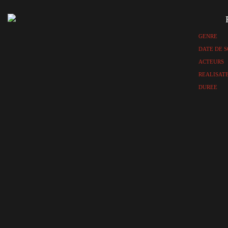
GENRE
DATE DE S
ACTEURS
REALISAT
DUREE