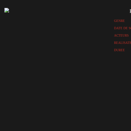
GENRE
DATE DE S
ACTEURS
REALISAT
DUREE