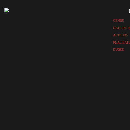
GENRE
DATE DE S
ACTEURS
REALISAT
DUREE